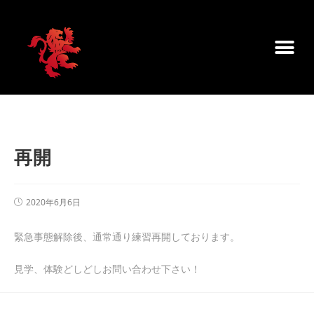
再開
2020年6月6日
緊急事態解除後、通常通り練習再開しております。
見学、体験どしどしお問い合わせ下さい！